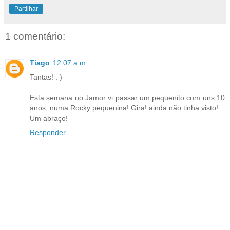
Partilhar
1 comentário:
Tiago
12:07 a.m.
Tantas! : )
Esta semana no Jamor vi passar um pequenito com uns 10
anos, numa Rocky pequenina! Gira! ainda não tinha visto!
Um abraço!
Responder