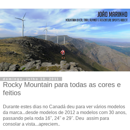
domingo, julho 10, 2011
Rocky Mountain para todas as cores e
feitios
Durante estes dias no Canadá deu para ver vários modelos
da marca...desde modelos de 2012 a modelos com 30 anos,
passando pela roda 16'', 24'' e 29''. Deu assim para
consolar a vista...apreciem..