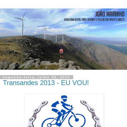
segunda-feira, julho 30, 2012
Transandes 2013 - EU VOU!