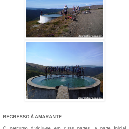
REGRESSO À AMARANTE
O percurso dividiu-se em duas partes, a parte inicial