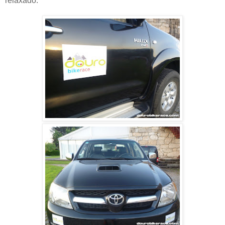
relaxado.