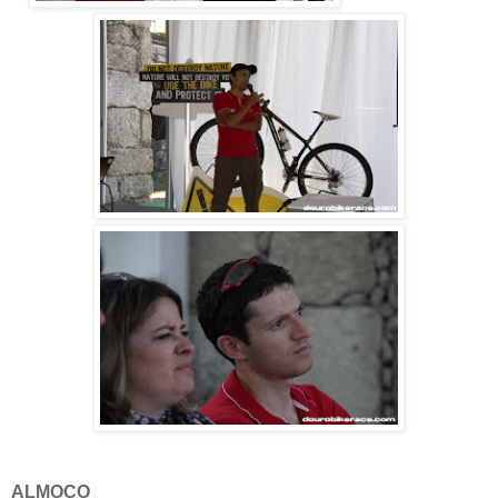
ALMOÇO