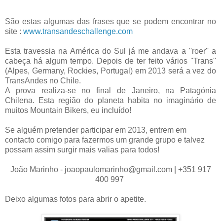
São estas algumas das frases que se podem encontrar no
site :
www.transandeschallenge.com
Esta travessia na América do Sul já me andava a ''roer'' a
cabeça há algum tempo. Depois de ter feito vários ''Trans''
(Alpes, Germany, Rockies, Portugal) em 2013 será a vez do
TransAndes no Chile.
A prova realiza-se no final de Janeiro, na Patagónia
Chilena. Esta região do planeta habita no imaginário de
muitos Mountain Bikers, eu incluído!
Se alguém pretender participar em 2013, entrem em
contacto comigo para fazermos um grande grupo e talvez
possam assim surgir mais valias para todos!
João Marinho - joaopaulomarinho@gmail.com | +351 917
400 997
Deixo algumas fotos para abrir o apetite.