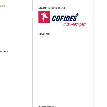
ilva
MADE IN PORTUGAL
LIKE ME
tapas);