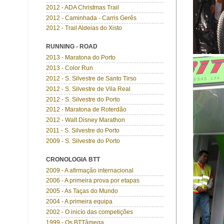
2012 - ADA Christmas Trail
2012 - Caminhada - Carris Gerês
2012 - Trail Aldeias do Xisto
RUNNING - ROAD
2013 - Maratona do Porto
2013 - Color Run
2012 - S. Silvestre de Santo Tirso
2012 - S. Silvestre de Vila Real
2012 - S. Silvestre do Porto
2012 - Maratona de Roterdão
2012 - Walt Disney Marathon
2011 - S. Silvestre do Porto
2009 - S. Silvestre do Porto
CRONOLOGIA BTT
2009 - A afirmação internacional
2006 - A primeira prova por etapas
2005 - As Taças do Mundo
2004 - A primeira equipa
2002 - O inicío das competições
1999 - Os BTTâmega