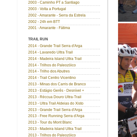
2003 - Caminho PT a Santiago
2003 - Volta a Portugal
2002 - Amarante - Serra da Estrela
2002 - 24h em BTT
2001 - Amarante - Fátima
TRAIL RUN
2014 - Grande Trail Serra d'Arga
2014 - Lavaredo Ultra Trail
2014 - Madeira Island Ultra Trail
2014 - Trilhos do Paleozóico
2014 - Trilho dos Abutres
2014 - Trail Centro Vicentino
2013 - Minas dos Carris de Branco
2013 - Estágio Gerês - Desnível +
2013 - Réccua Douro Ultra-Trail
2013 - Ultra Trail Aldeias do Xisto
2013 - Grande Trail Serra d'Arga
2013 - Free Running Serra d'Arga
2013 - Tour du Mont Blanc
2013 - Madeira Island Ultra Trail
2013 - Trilhos do Paleozóico