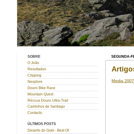
SOBRE
SEGUNDA-FE
O João
Artigo
Resultados
Clipping
Media 2007
Nexplore
Douro Bike Race
Mountain Quest
Réccua Douro Ultra-Trail
Caminhos de Santiago
Contacto
ÚLTIMOS POSTS
Deserto do Gobi - Best Of