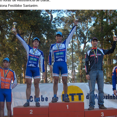
6 horas de Resistência de Baltar;
atona Festibike Santarém.