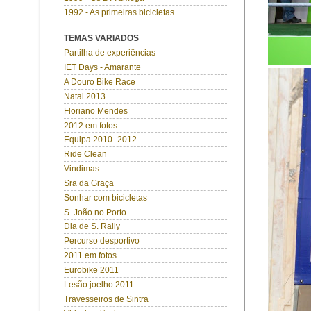
1992 - As primeiras bicicletas
TEMAS VARIADOS
Partilha de experiências
IET Days - Amarante
A Douro Bike Race
Natal 2013
Floriano Mendes
2012 em fotos
Equipa 2010 -2012
Ride Clean
Vindimas
Sra da Graça
Sonhar com bicicletas
S. João no Porto
Dia de S. Rally
Percurso desportivo
2011 em fotos
Eurobike 2011
Lesão joelho 2011
Travesseiros de Sintra