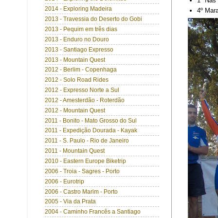
1º Nas 
2014 - Exploring Madeira
4º Mar
2013 - Travessia do Deserto do Gobi
2013 - Pequim em três dias
2013 - Enduro no Douro
2013 - Santiago Expresso
2013 - Mountain Quest
2012 - Berlim - Copenhaga
2012 - Solo Road Rides
2012 - Expresso Norte a Sul
2012 - Amesterdão - Roterdão
2012 - Mountain Quest
2011 - Bonito - Mato Grosso do Sul
2011 - Expedição Dourada - Kayak
2011 - S. Paulo - Rio de Janeiro
2011 - Mountain Quest
2010 - Eastern Europe Biketrip
2006 - Troia - Sagres - Porto
2006 - Eurotrip
2006 - Castro Marim - Porto
2005 - Via da Prata
2004 - Caminho Francês a Santiago