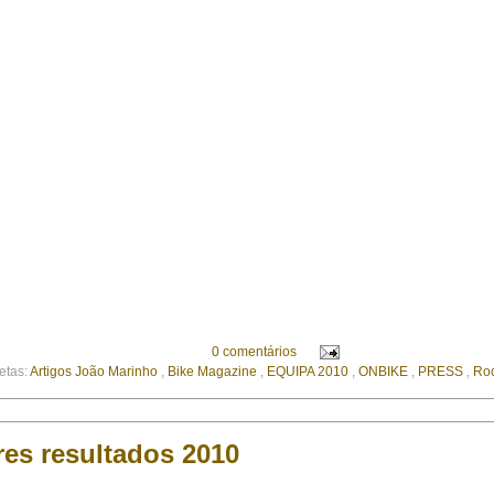
0 comentários
etas:
Artigos João Marinho
,
Bike Magazine
,
EQUIPA 2010
,
ONBIKE
,
PRESS
,
Roc
es resultados 2010