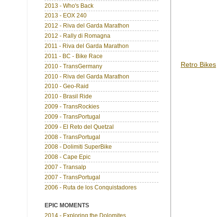
2013 - Who's Back
2013 - EOX 240
2012 - Riva del Garda Marathon
2012 - Rally di Romagna
2011 - Riva del Garda Marathon
2011 - BC - Bike Race
Retro Bikes
2010 - TransGermany
2010 - Riva del Garda Marathon
2010 - Geo-Raid
2010 - Brasil Ride
2009 - TransRockies
2009 - TransPortugal
2009 - El Reto del Quetzal
2008 - TransPortugal
2008 - Dolimiti SuperBike
2008 - Cape Epic
2007 - Transalp
2007 - TransPortugal
2006 - Ruta de los Conquistadores
EPIC MOMENTS
2014 - Exploring the Dolomites