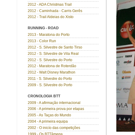
2012 - ADA Christmas Trail
2012 - Caminhada - Carris Gerês
2012 - Trail Aldeias do Xisto
RUNNING - ROAD
2013 - Maratona do Porto
2013 - Color Run
2012 - S. Silvestre de Santo Tirso
2012 - S. Silvestre de Vila Real
2012 - S. Silvestre do Porto
2012 - Maratona de Roterdão
2012 - Walt Disney Marathon
2011 - S. Silvestre do Porto
2009 - S. Silvestre do Porto
CRONOLOGIA BTT
2009 - A afirmação internacional
2006 - A primeira prova por etapas
2005 - As Taças do Mundo
2004 - A primeira equipa
2002 - O inicío das competições
1999 - Os BTTâmega