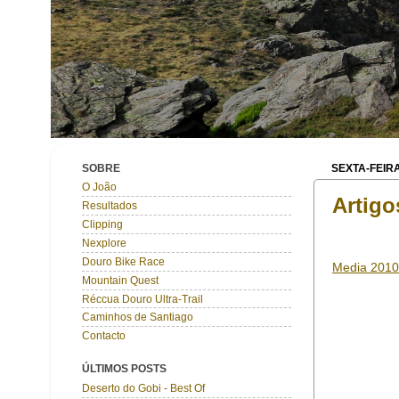
SOBRE
SEXTA-FEIRA
O João
Artigo
Resultados
Clipping
Nexplore
Douro Bike Race
Media 2010
Mountain Quest
Réccua Douro Ultra-Trail
Caminhos de Santiago
Contacto
ÚLTIMOS POSTS
Deserto do Gobi - Best Of