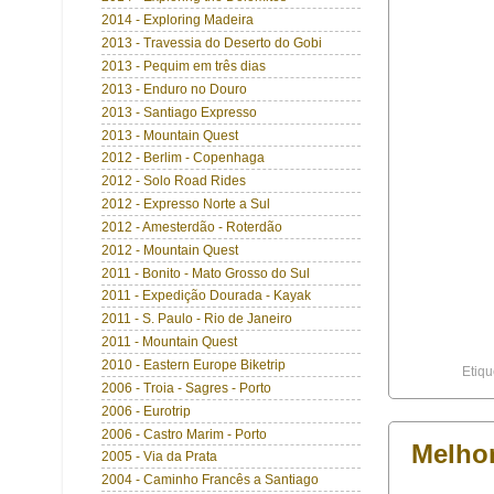
2014 - Exploring Madeira
2013 - Travessia do Deserto do Gobi
2013 - Pequim em três dias
2013 - Enduro no Douro
2013 - Santiago Expresso
2013 - Mountain Quest
2012 - Berlim - Copenhaga
2012 - Solo Road Rides
2012 - Expresso Norte a Sul
2012 - Amesterdão - Roterdão
2012 - Mountain Quest
2011 - Bonito - Mato Grosso do Sul
2011 - Expedição Dourada - Kayak
2011 - S. Paulo - Rio de Janeiro
2011 - Mountain Quest
2010 - Eastern Europe Biketrip
Etiqu
2006 - Troia - Sagres - Porto
2006 - Eurotrip
2006 - Castro Marim - Porto
Melhor
2005 - Via da Prata
2004 - Caminho Francês a Santiago