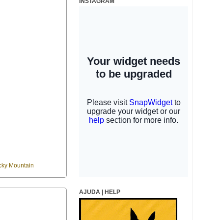
INSTAGRAM
ky Mountain
AJUDA | HELP