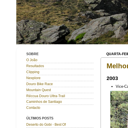
SOBRE
QUARTA-FEI
O João
Melhor
Resultados
Clipping
2003
Nexplore
Douro Bike Race
Vice-C
Mountain Quest
Réccua Douro Ultra-Trail
Caminhos de Santiago
Contacto
ÚLTIMOS POSTS
Deserto do Gobi - Best Of