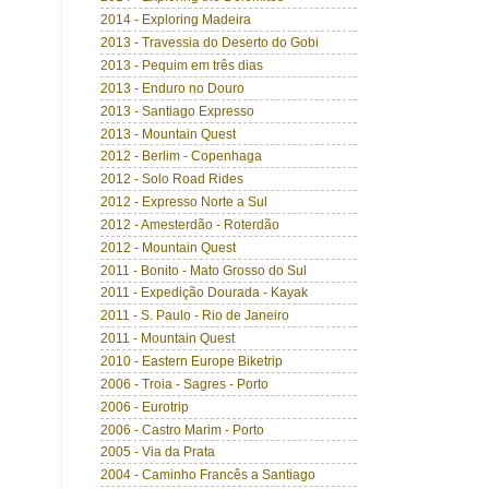
2014 - Exploring Madeira
2013 - Travessia do Deserto do Gobi
2013 - Pequim em três dias
2013 - Enduro no Douro
2013 - Santiago Expresso
2013 - Mountain Quest
2012 - Berlim - Copenhaga
2012 - Solo Road Rides
2012 - Expresso Norte a Sul
2012 - Amesterdão - Roterdão
2012 - Mountain Quest
2011 - Bonito - Mato Grosso do Sul
2011 - Expedição Dourada - Kayak
2011 - S. Paulo - Rio de Janeiro
2011 - Mountain Quest
2010 - Eastern Europe Biketrip
2006 - Troia - Sagres - Porto
2006 - Eurotrip
2006 - Castro Marim - Porto
2005 - Via da Prata
2004 - Caminho Francês a Santiago