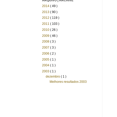
ARQUIVO | ARCHIVE
2014
( 49 )
2013
( 90 )
2012
( 119 )
2011
( 103 )
2010
( 26 )
2009
( 46 )
2008
( 3 )
2007
( 3 )
2006
( 2 )
2005
( 1 )
2004
( 1 )
2003
( 1 )
dezembro
( 1 )
Melhores resultados 2003