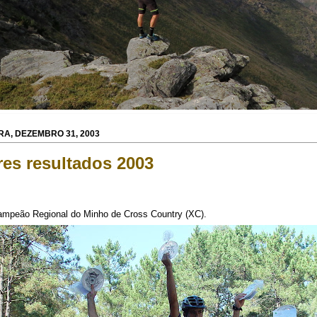
RA, DEZEMBRO 31, 2003
es resultados 2003
ampeão Regional do Minho de Cross Country (XC).