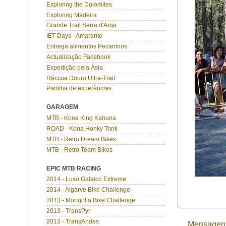
Exploring the Dolomites
Exploring Madeira
Grande Trail Serra d'Arga
IET Days - Amarante
Entrega alimentos Pecaninos
Actualização Facebook
Expedição pela Ásia
Réccua Douro Ultra-Trail
Partilha de experências
GARAGEM
MTB - Kona King Kahuna
ROAD - Kona Honky Tonk
MTB - Retro Dream Bikes
MTB - Retro Team Bikes
EPIC MTB RACING
2014 - Luso Galaico Extreme
2014 - Algarve Bike Challenge
2013 - Mongolia Bike Challenge
2013 - TransPyr
2013 - TransAndes
Mensagens