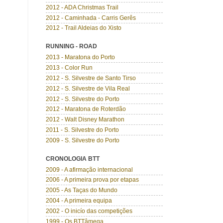
2012 - ADA Christmas Trail
2012 - Caminhada - Carris Gerês
2012 - Trail Aldeias do Xisto
RUNNING - ROAD
2013 - Maratona do Porto
2013 - Color Run
2012 - S. Silvestre de Santo Tirso
2012 - S. Silvestre de Vila Real
2012 - S. Silvestre do Porto
2012 - Maratona de Roterdão
2012 - Walt Disney Marathon
2011 - S. Silvestre do Porto
2009 - S. Silvestre do Porto
CRONOLOGIA BTT
2009 - A afirmação internacional
2006 - A primeira prova por etapas
2005 - As Taças do Mundo
2004 - A primeira equipa
2002 - O inicío das competições
1999 - Os BTTâmega