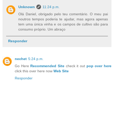
Unknown
11:24 p.m.
Olá Daniel, obrigado pelo teu comentário. O meu pai
noutros tempos poderia te ajudar, mas agora apenas
tem uma única vinha e os campos de cultivo são para
consumo próprio. Um abraço
Responder
nechet
5:24 p.m.
Go Here
Recommended Site
check it out
pop over here
click this over here now
Web Site
Responder