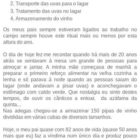
Transporte das uvas para o lagar
Tratamento das uvas no lagar
Armazenamento do vinho
Os meus pais sempre estiveram ligados ao trabalho no
campo sempre houve este ritual mais ou menos por esta
altura do ano.
O dia de hoje fez-me recordar quando há mais de 20 anos
atrás se sentavam à mesa um grande de pessoas para
almoçar e jantar. A minha mãe começava de manhã a
preparar o primeiro reforço alimentar na velha cozinha a
lenha e só parava à noite quando as pessoas saiam do
lagar (onde andavam a pisar uvas) e aconchegavam o
estômago com caldo verde. Que nostalgia eu sinto destes
tempos, de ouvir os cânticos a entoar, da azáfama da
quinta...
Nas adegas chegou-se a armazenar 150 pipas de vinho
divididas em várias cubas de diversos tamanhos.
Hoje, o meu pai quase com 82 anos de vida (quase 50 anos
mais que eu) faz a vindima num único dia e produz pouco