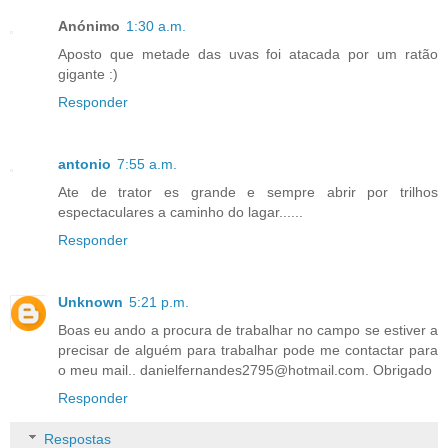
Anónimo
1:30 a.m.
Aposto que metade das uvas foi atacada por um ratão
gigante :)
Responder
antonio
7:55 a.m.
Ate de trator es grande e sempre abrir por trilhos
espectaculares a caminho do lagar......
Responder
Unknown
5:21 p.m.
Boas eu ando a procura de trabalhar no campo se estiver a
precisar de alguém para trabalhar pode me contactar para
o meu mail.. danielfernandes2795@hotmail.com. Obrigado
Responder
Respostas