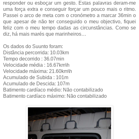
responder ou esboçar um gesto. Estas palavras deram-me
uma força extra e conseguir forçar um pouco mais o ritmo.
Passei o arco de meta com o cronómetro a marcar 36min o
que apesar de não ter conseguido o meu objectivo, fiquei
feliz com o meu tempo dadas as circunstâncias. Como se
diz, há mais marés que marinheiros…
Os dados do Suunto foram:
Distância percorrida: 10.03km
Tempo decorrido : 36.07min
Velocidade média : 16.67km\h
Velocidade máxima: 21.60km\h
Acumulado de Subida : 101m
Acumulado de Descida: 107m
Batimento cardíaco médio: Não contabilizado
Batimento cardíaco máximo: Não contabilizado