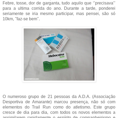
Febre, tosse, dor de garganta, tudo aquilo que ‘’precisava’’
para a ultima corrida do ano. Durante a tarde, ponderei
seriamente se iria mesmo participar, mas pensei, são só
10km, ''faz-se bem''.
O numeroso grupo de 21 pessoas da A.D.A. (Associação
Desportiva de Amarante) marcou presença, não só com
elementos do Trail Run como do atletismo. Este grupo
cresce de dia para dia, com todos os novos elementos a
assimilarem rapidamente o espírito de companheirismo e