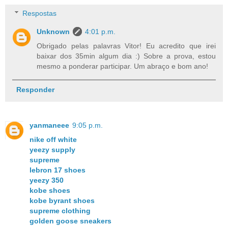
Respostas
Unknown
4:01 p.m.
Obrigado pelas palavras Vitor! Eu acredito que irei
baixar dos 35min algum dia :) Sobre a prova, estou
mesmo a ponderar participar. Um abraço e bom ano!
Responder
yanmaneee
9:05 p.m.
nike off white
yeezy supply
supreme
lebron 17 shoes
yeezy 350
kobe shoes
kobe byrant shoes
supreme clothing
golden goose sneakers