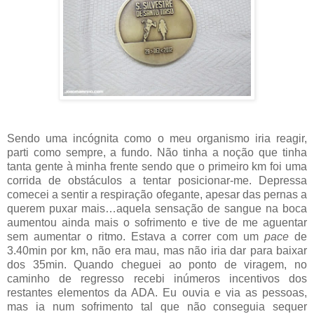
Sendo uma incógnita como o meu organismo iria reagir,
parti como sempre, a fundo. Não tinha a noção que tinha
tanta gente à minha frente sendo que o primeiro km foi uma
corrida de obstáculos a tentar posicionar-me. Depressa
comecei a sentir a respiração ofegante, apesar das pernas a
querem puxar mais…aquela sensação de sangue na boca
aumentou ainda mais o sofrimento e tive de me aguentar
sem aumentar o ritmo. Estava a correr com um
pace
de
3.40min por km, não era mau, mas não iria dar para baixar
dos 35min. Quando cheguei ao ponto de viragem, no
caminho de regresso recebi inúmeros incentivos dos
restantes elementos da ADA. Eu ouvia e via as pessoas,
mas ia num sofrimento tal que não conseguia sequer