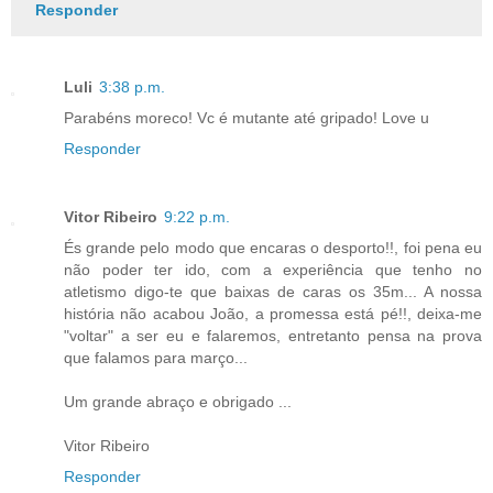
Responder
Luli
3:38 p.m.
Parabéns moreco! Vc é mutante até gripado! Love u
Responder
Vitor Ribeiro
9:22 p.m.
És grande pelo modo que encaras o desporto!!, foi pena eu
não poder ter ido, com a experiência que tenho no
atletismo digo-te que baixas de caras os 35m... A nossa
história não acabou João, a promessa está pé!!, deixa-me
"voltar" a ser eu e falaremos, entretanto pensa na prova
que falamos para março...
Um grande abraço e obrigado ...
Vitor Ribeiro
Responder