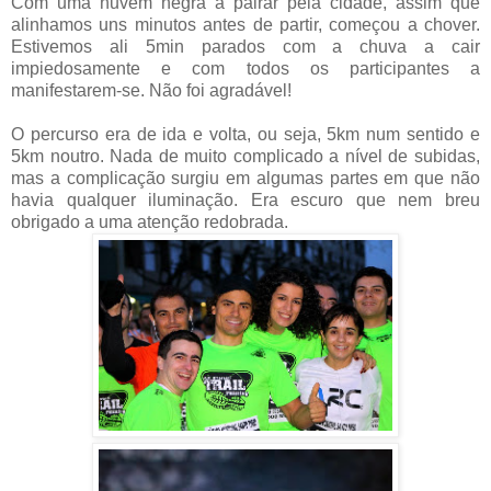
Com uma nuvem negra a pairar pela cidade, assim que
alinhamos uns minutos antes de partir, começou a chover.
Estivemos ali 5min parados com a chuva a cair
impiedosamente e com todos os participantes a
manifestarem-se. Não foi agradável!
O percurso era de ida e volta, ou seja, 5km num sentido e
5km noutro. Nada de muito complicado a nível de subidas,
mas a complicação surgiu em algumas partes em que não
havia qualquer iluminação. Era escuro que nem breu
obrigado a uma atenção redobrada.