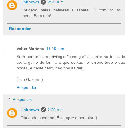
Unknown
2:20 a.m.
Obrigado pelas palavras Elisabete. O convívio foi
impec! Bom ano!
Responder
Valter Marinho
11:10 p.m.
Será sempre um privilégio "começar" a correr ao teu lado
tio. Orgulho de familia e que deixas no terreno tudo o que
podes, e neste caso, não podias dar.
É do Gazom :)
Responder
Respostas
Unknown
2:20 a.m.
Obrigado sobrinho! É sempre a bombiar :)