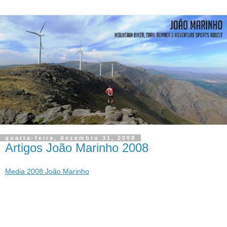
quarta-feira, dezembro 31, 2008
Artigos João Marinho 2008
Media 2008 João Marinho