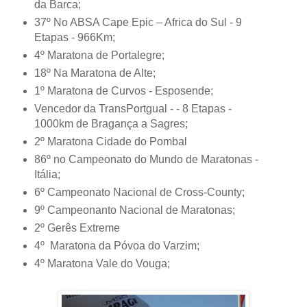
da Barca;
37º No ABSA Cape Epic – Africa do Sul - 9
Etapas - 966Km;
4º Maratona de Portalegre;
18º Na Maratona de Alte;
1º Maratona de Curvos - Esposende;
Vencedor da TransPortgual - - 8 Etapas -
1000km de Bragança a Sagres;
2º Maratona Cidade do Pombal
86º no Campeonato do Mundo de Maratonas -
Itália;
6º Campeonato Nacional de Cross-County;
9º Campeonanto Nacional de Maratonas;
2º Gerês Extreme
4º Maratona da Póvoa do Varzim;
4º Maratona Vale do Vouga;