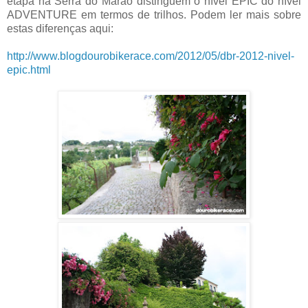
etapa na Serra do Marão distinguem o nível EPIC do nível
ADVENTURE em termos de trilhos. Podem ler mais sobre
estas diferenças aqui:
http://www.blogdourobikerace.com/2012/05/dbr-2012-nivel-
epic.html