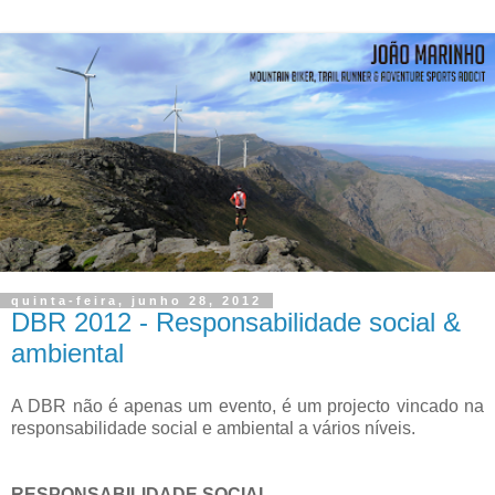
quinta-feira, junho 28, 2012
DBR 2012 - Responsabilidade social &
ambiental
A DBR não é apenas um evento, é um projecto vincado na
responsabilidade social e ambiental a vários níveis.
RESPONSABILIDADE SOCIAL