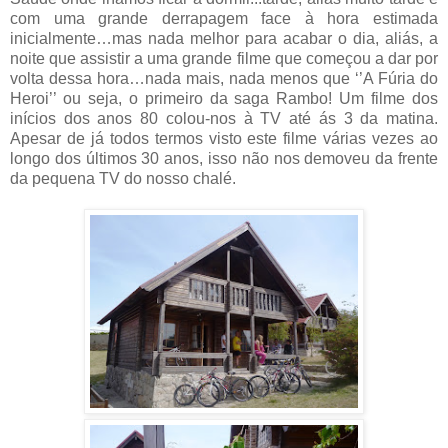
com uma grande derrapagem face à hora estimada
inicialmente…mas nada melhor para acabar o dia, aliás, a
noite que assistir a uma grande filme que começou a dar por
volta dessa hora…nada mais, nada menos que ‘’A Fúria do
Heroi’’ ou seja, o primeiro da saga Rambo! Um filme dos
inícios dos anos 80 colou-nos à TV até ás 3 da matina.
Apesar de já todos termos visto este filme várias vezes ao
longo dos últimos 30 anos, isso não nos demoveu da frente
da pequena TV do nosso chalé.