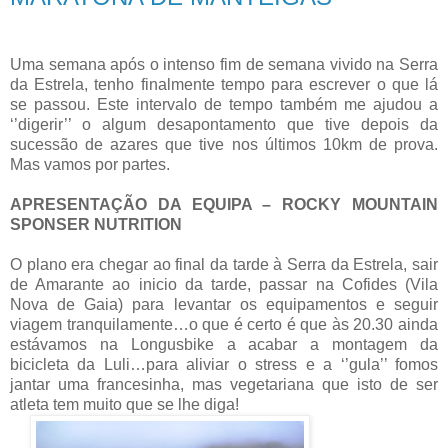
Uma semana após o intenso fim de semana vivido na Serra
da Estrela, tenho finalmente tempo para escrever o que lá
se passou. Este intervalo de tempo também me ajudou a
‘’digerir’’ o algum desapontamento que tive depois da
sucessão de azares que tive nos últimos 10km de prova.
Mas vamos por partes.
APRESENTAÇÃO DA EQUIPA – ROCKY MOUNTAIN
SPONSER NUTRITION
O plano era chegar ao final da tarde à Serra da Estrela, sair
de Amarante ao inicio da tarde, passar na Cofides (Vila
Nova de Gaia) para levantar os equipamentos e seguir
viagem tranquilamente…o que é certo é que às 20.30 ainda
estávamos na Longusbike a acabar a montagem da
bicicleta da Luli…para aliviar o stress e a ‘’gula’’ fomos
jantar uma francesinha, mas vegetariana que isto de ser
atleta tem muito que se lhe diga!