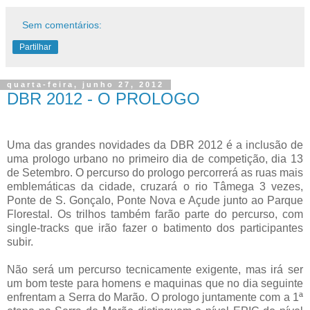
Sem comentários:
Partilhar
quarta-feira, junho 27, 2012
DBR 2012 - O PROLOGO
Uma das grandes novidades da DBR 2012 é a inclusão de
uma prologo urbano no primeiro dia de competição, dia 13
de Setembro. O percurso do prologo percorrerá as ruas mais
emblemáticas da cidade, cruzará o rio Tâmega 3 vezes,
Ponte de S. Gonçalo, Ponte Nova e Açude junto ao Parque
Florestal. Os trilhos também farão parte do percurso, com
single-tracks que irão fazer o batimento dos participantes
subir.
Não será um percurso tecnicamente exigente, mas irá ser
um bom teste para homens e maquinas que no dia seguinte
enfrentam a Serra do Marão. O prologo juntamente com a 1ª