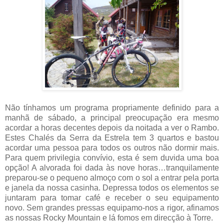
Não tínhamos um programa propriamente definido para a
manhã de sábado, a principal preocupação era mesmo
acordar a horas decentes depois da noitada a ver o Rambo.
Estes Chalés da Serra da Estrela tem 3 quartos e bastou
acordar uma pessoa para todos os outros não dormir mais.
Para quem privilegia convívio, esta é sem duvida uma boa
opção! A alvorada foi dada às nove horas…tranquilamente
preparou-se o pequeno almoço com o sol a entrar pela porta
e janela da nossa casinha. Depressa todos os elementos se
juntaram para tomar café e receber o seu equipamento
novo. Sem grandes pressas equipamo-nos a rigor, afinamos
as nossas Rocky Mountain e lá fomos em direcção à Torre.