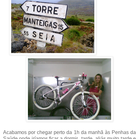
Acabamos por chegar perto da 1h da manhã às Penhas da
Saúde onde iríamos ficar a dormir...tarde, aliás muito tarde e