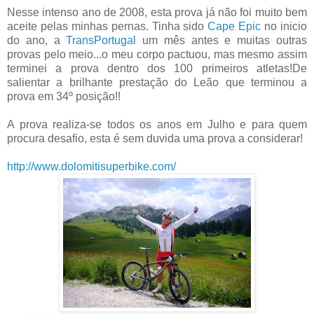
Nesse intenso ano de 2008, esta prova já não foi muito bem
aceite pelas minhas pernas. Tinha sido
Cape Epic
no inicio
do ano, a
TransPortugal
um mês antes e muitas outras
provas pelo meio...o meu corpo pactuou, mas mesmo assim
terminei a prova dentro dos 100 primeiros atletas!De
salientar a brilhante prestação do Leão que terminou a
prova em 34º posição!!
A prova realiza-se todos os anos em Julho e para quem
procura desafio, esta é sem duvida uma prova a considerar!
http://www.dolomitisuperbike.com/