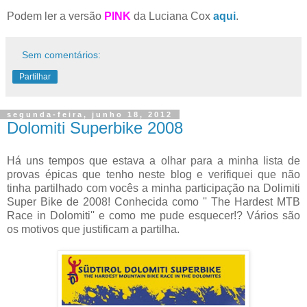
Podem ler a versão
PINK
da Luciana Cox
aqui
.
Sem comentários:
Partilhar
segunda-feira, junho 18, 2012
Dolomiti Superbike 2008
Há uns tempos que estava a olhar para a minha lista de
provas épicas que tenho neste blog e verifiquei que não
tinha partilhado com vocês a minha participação na Dolimiti
Super Bike de 2008! Conhecida como '' The Hardest MTB
Race in Dolomiti'' e como me pude esquecer!? Vários são
os motivos que justificam a partilha.