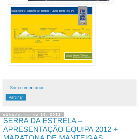
Sem comentários:
Partilhar
sábado, junho 16, 2012
SERRA DA ESTRELA –
APRESENTAÇÃO EQUIPA 2012 +
MARATONA DE MANTEIGAS