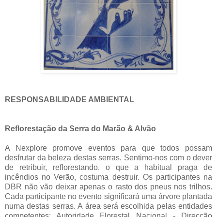
RESPONSABILIDADE AMBIENTAL
Reflorestação da Serra do Marão & Alvão
A Nexplore promove eventos para que todos possam
desfrutar da beleza destas serras. Sentimo-nos com o dever
de retribuir, reflorestando, o que a habitual praga de
incêndios no Verão, costuma destruir. Os participantes na
DBR não vão deixar apenas o rasto dos pneus nos trilhos.
Cada participante no evento significará uma árvore plantada
numa destas serras. A área será escolhida pelas entidades
competentes: Autoridade Florestal Nacional - Direcção