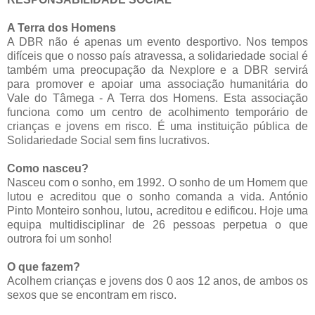
A Terra dos Homens
A DBR não é apenas um evento desportivo. Nos tempos
difíceis que o nosso país atravessa, a solidariedade social é
também uma preocupação da Nexplore e a DBR servirá
para promover e apoiar uma associação humanitária do
Vale do Tâmega - A Terra dos Homens. Esta associação
funciona como um centro de acolhimento temporário de
crianças e jovens em risco. É uma instituição pública de
Solidariedade Social sem fins lucrativos.
Como nasceu?
Nasceu com o sonho, em 1992. O sonho de um Homem que
lutou e acreditou que o sonho comanda a vida. António
Pinto Monteiro sonhou, lutou, acreditou e edificou. Hoje uma
equipa multidisciplinar de 26 pessoas perpetua o que
outrora foi um sonho!
O que fazem?
Acolhem crianças e jovens dos 0 aos 12 anos, de ambos os
sexos que se encontram em risco.