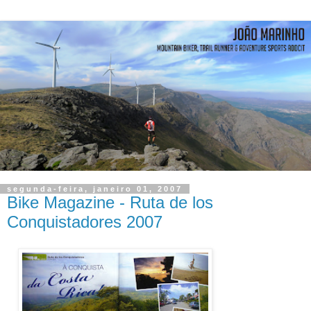
segunda-feira, janeiro 01, 2007
Bike Magazine - Ruta de los
Conquistadores 2007