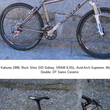
 Kahuna 1998, Rock Shox SID Sidney, SRAM 9.0SL, Avid Arch Supreme, Mo
Double, DT Swiss Ceramic