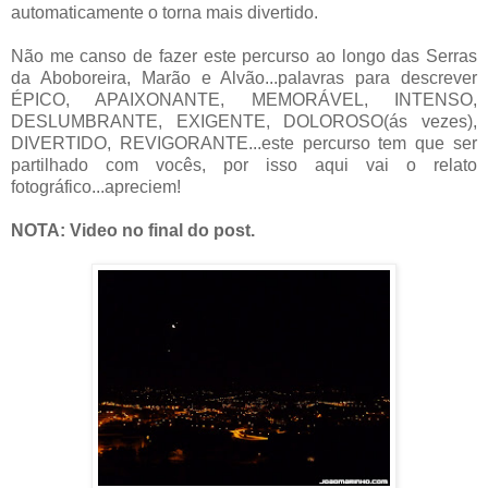
automaticamente o torna mais divertido.
Não me canso de fazer este percurso ao longo das Serras
da Aboboreira, Marão e Alvão...palavras para descrever
ÉPICO, APAIXONANTE, MEMORÁVEL, INTENSO,
DESLUMBRANTE, EXIGENTE, DOLOROSO(ás vezes),
DIVERTIDO, REVIGORANTE...este percurso tem que ser
partilhado com vocês, por isso aqui vai o relato
fotográfico...apreciem!
NOTA: Video no final do post.