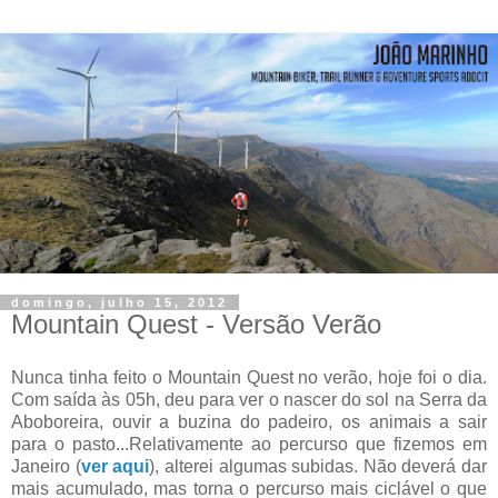
domingo, julho 15, 2012
Mountain Quest - Versão Verão
Nunca tinha feito o Mountain Quest no verão, hoje foi o dia.
Com saída às 05h, deu para ver o nascer do sol na Serra da
Aboboreira, ouvir a buzina do padeiro, os animais a sair
para o pasto...Relativamente ao percurso que fizemos em
Janeiro (
ver aqui
), alterei algumas subidas. Não deverá dar
mais acumulado, mas torna o percurso mais ciclável o que