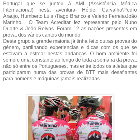
Portugal que se juntou à AMI (Assistência Médica
Internacional) nesta aventura- Hélder Carvalho\Pedro
Araujo, Humberto Luis \Tiago Branco e Valério Ferreia\João
Marinho. O Team Acreditar fez representar pelo Nuno
Duarte & João Relvas. Foram 12 as nações presentes em
prova, dos vários cantos do mundo!
Deste grupo a grande maioria já tinha feito outras provas do
género, partilhando experiencias e dicas com os que se
estavam a estrear nestas andanças. O bom ambiente foi
sempre uma constante ao longo de toda a semana da prova,
não só entre os Portugueses, mas entre todos os atletas que
participaram numa das provas de BTT mais desafiantes
para homens e máquinas jamais realizadas...