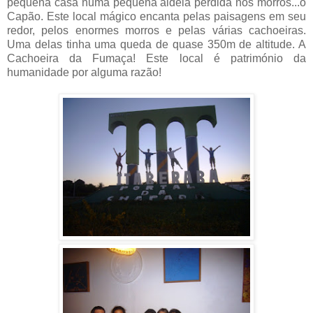
pequena casa numa pequena aldeia perdida nos morros...o
Capão. Este local mágico encanta pelas paisagens em seu
redor, pelos enormes morros e pelas várias cachoeiras.
Uma delas tinha uma queda de quase 350m de altitude. A
Cachoeira da Fumaça! Este local é património da
humanidade por alguma razão!