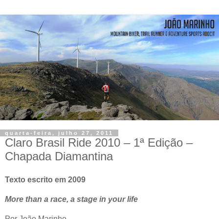
quarta-feira, julho 27, 2011
Claro Brasil Ride 2010 – 1ª Edição –
Chapada Diamantina
Texto escrito em 2009
More than a race, a stage in your life
Por João Marinho