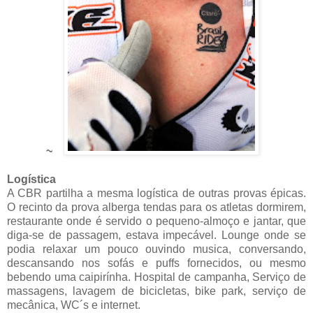
~
Logística
A CBR partilha a mesma logística de outras provas épicas.
O recinto da prova alberga tendas para os atletas dormirem,
restaurante onde é servido o pequeno-almoço e jantar, que
diga-se de passagem, estava impecável. Lounge onde se
podia relaxar um pouco ouvindo musica, conversando,
descansando nos sofás e puffs fornecidos, ou mesmo
bebendo uma caipirínha. Hospital de campanha, Serviço de
massagens, lavagem de bicicletas, bike park, serviço de
mecânica, WC´s e internet.