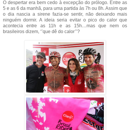
O despertar era bem cedo à excepção do prólogo. Entre as
5 e as 6 da manhã, para uma partida às 7h ou 8h. Assim que
o dia nascia a sirene fazia-se sentir, não deixando mais
ninguém dormir. A ideia seria evitar o pico do calor que
acontecia entre as 11h e as 15h…mas que nem os
brasileiros dizem, ‘’que dê do calor’’?