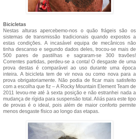
Bicicletas
Nestas alturas apercebemo-nos o quão frágeis são os
sistemas de transmissão tradicionais quando expostos a
estas condições. A incasável equipa de mecânicos não
tinha descanso e segundo dados deles, trocou-se mais de
500 pares de pastilhas e sagraram-se 300 travões!
Correntes partidas, perdeu-se a conta! O desgaste de uma
prova destas é comparável ao uso durante uma época
inteira. A bicicleta tem de vir nova ou como nova para a
prova obrigatoriamente. Não podia de ficar mais satisfeito
com a escolha que fiz – A Rocky Mountain Element Team de
2011 levou-me até à sexta posição e não estranhei nada a
mudança de rígida para suspensão total. Aliás para este tipo
de provas é o ideal, pois além de maior conforto permite
menos desgaste físico ao longo das etapas.