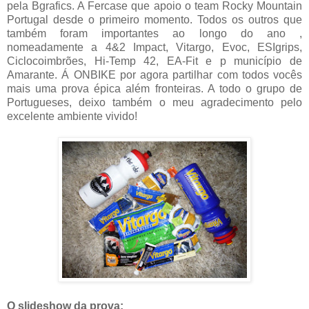
pela Bgrafics. A Fercase que apoio o team Rocky Mountain
Portugal desde o primeiro momento. Todos os outros que
também foram importantes ao longo do ano ,
nomeadamente a 4&2 Impact, Vitargo, Evoc, ESIgrips,
Ciclocoimbrões, Hi-Temp 42, EA-Fit e p município de
Amarante. Á ONBIKE por agora partilhar com todos vocês
mais uma prova épica além fronteiras. A todo o grupo de
Portugueses, deixo também o meu agradecimento pelo
excelente ambiente vivido!
O slideshow da prova: