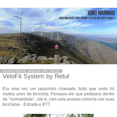
sexta-feira, março 25, 2011
VeloFit System by Retul
Era uma vez um rapazinho chamado João que anda há
muitos anos de bicicleta. Pensava ele que pedalava dentro
da ''normalidade'', isto é, com uma postura correcta nas suas
bicicletas - Estrada e BTT.