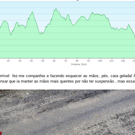
errível fez-me companhia e fazendo esquecer as mãos, pés, cara gelada! Ap
ensar que ia manter as mãos mais quentes por não ter suspensão...mas essa f