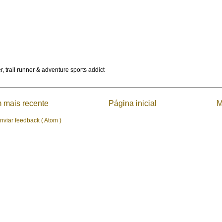
, trail runner & adventure sports addict
mais recente
Página inicial
M
nviar feedback ( Atom )