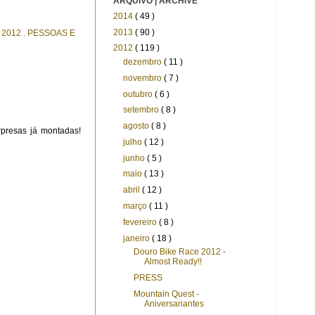
ARQUIVO | ARCHIVE
2014
( 49 )
2013
( 90 )
s 2012
,
PESSOAS E
2012
( 119 )
dezembro
( 11 )
novembro
( 7 )
outubro
( 6 )
setembro
( 8 )
agosto
( 8 )
rpresas já montadas!
julho
( 12 )
junho
( 5 )
maio
( 13 )
abril
( 12 )
março
( 11 )
fevereiro
( 8 )
janeiro
( 18 )
Douro Bike Race 2012 -
Almost Ready!!
PRESS
Mountain Quest -
Aniversariantes