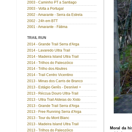
2003 - Caminho PT a Santiago
2003 - Volta a Portugal
2002 - Amarante - Serra da Estrela
2002 - 24h em BTT
2001 - Amarante - Fátima
TRAIL RUN
2014 - Grande Trail Serra d'Arga
2014 - Lavaredo Ultra Trail
2014 - Madeira Island Ultra Trail
2014 - Trilhos do Paleozóico
2014 - Trilho dos Abutres
2014 - Trail Centro Vicentino
2013 - Minas dos Carris de Branco
2013 - Estágio Gerês - Desnível +
2013 - Réccua Douro Ultra-Trail
2013 - Ultra Trail Aldeias do Xisto
2013 - Grande Trail Serra d'Arga
2013 - Free Running Serra d'Arga
2013 - Tour du Mont Blanc
2013 - Madeira Island Ultra Trail
Moral da hi
2013 - Trilhos do Paleozóico