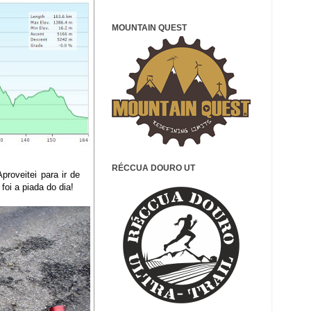
MOUNTAIN QUEST
RÉCCUA DOURO UT
roveitei para ir de
oi a piada do dia!