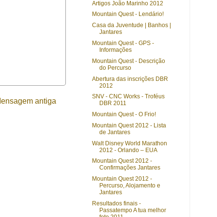
Artigos João Marinho 2012
Mountain Quest - Lendário!
Casa da Juventude | Banhos |
Jantares
Mountain Quest - GPS -
Informações
Mountain Quest - Descrição
do Percurso
Abertura das inscrições DBR
2012
SNV - CNC Works - Troféus
ensagem antiga
DBR 2011
Mountain Quest - O Frio!
Mountain Quest 2012 - Lista
de Jantares
Walt Disney World Marathon
2012 - Orlando – EUA
Mountain Quest 2012 -
Confirmações Jantares
Mountain Quest 2012 -
Percurso, Alojamento e
Jantares
Resultados finais -
Passatempo A tua melhor
foto 2011