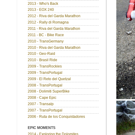
2013 - Who's Back
2013 - EOX 240
2012 - Riva del Garda Marathon
2012 - Rally di Romagna
2011 - Riva del Garda Marathon
2011 - BC - Bike Race
2010 - TransGermany
2010 - Riva del Garda Marathon
2010 - Geo-Raid
2010 - Brasil Ride
2009 - TransRockies
2009 - TransPortugal
2009 - El Reto del Quetzal
2008 - TransPortugal
2008 - Dolimiti SuperBike
2008 - Cape Epic
2007 - Transalp
2007 - TransPortugal
2006 - Ruta de los Conquistadores
EPIC MOMENTS
2014 - Exploring the Dolomites