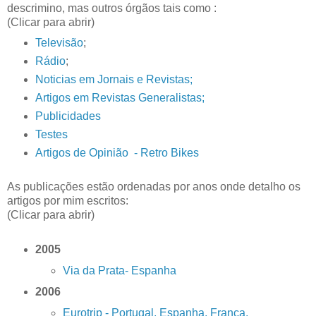
descrimino, mas outros órgãos tais como :
(Clicar para abrir)
Televisão
;
Rádio
;
Noticias em Jornais e Revistas;
Artigos em Revistas Generalistas;
Publicidades
Testes
Artigos de Opinião - Retro Bikes
As publicações estão ordenadas por anos onde detalho os
artigos por mim escritos:
(Clicar para abrir)
2005
Via da Prata- Espanha
2006
Eurotrip - Portugal, Espanha, França,