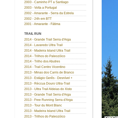
2003 - Caminho PT a Santiago
2003 - Volta a Portugal
2002 - Amarante - Serra da Estrela
2002 - 24h em BTT
2001 - Amarante - Fátima
TRAIL RUN
2014 - Grande Trail Serra d'Arga
2014 - Lavaredo Ultra Trail
2014 - Madeira Island Ultra Trail
2014 - Trilhos do Paleozóico
2014 - Trilho dos Abutres
2014 - Trail Centro Vicentino
2013 - Minas dos Carris de Branco
2013 - Estágio Gerês - Desnível +
2013 - Réccua Douro Ultra-Trail
2013 - Ultra Trail Aldeias do Xisto
2013 - Grande Trail Serra d'Arga
2013 - Free Running Serra d'Arga
2013 - Tour du Mont Blanc
2013 - Madeira Island Ultra Trail
2013 - Trilhos do Paleozóico