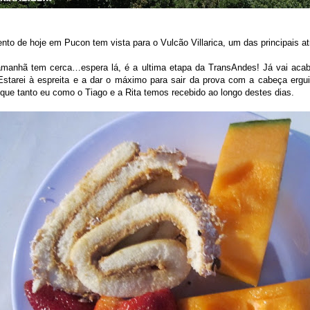
o de hoje em Pucon tem vista para o Vulcão Villarica, um das principais a
amanhã tem cerca…espera lá, é a ultima etapa da TransAndes! Já vai a
tarei à espreita e a dar o máximo para sair da prova com a cabeça erguid
 que tanto eu como o Tiago e a Rita temos recebido ao longo destes dias.