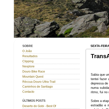
SOBRE
SEXTA-FEIRA
O João
Trans
Resultados
Clipping
Nexplore
Douro Bike Race
Sabia que um
Mountain Quest
tentei fazer 
Réccua Douro Ultra-Trail
depressa de 
Caminhos de Santiago
numa subida
Contacto
ritmo, fui n
Sobre a etap
ÚLTIMOS POSTS
estradão e 
Deserto do Gobi - Best Of