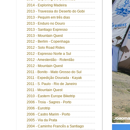
2014 - Exploring Madeira
2013 - Travessia do Deserto do Gobi
2013 - Pequim em três dias
2013 - Enduro no Douro
2013 - Santiago Expresso
2013 - Mountain Quest
2012 - Berlim - Copenhaga
2012 - Solo Road Rides
2012 - Expresso Norte a Sul
2012 - Amesterdão - Roterdão
2012 - Mountain Quest
2011 - Bonito - Mato Grosso do Sul
2011 - Expedição Dourada - Kayak
2011 - S. Paulo - Rio de Janeiro
2011 - Mountain Quest
2010 - Eastern Europe Biketrip
2006 - Troia - Sagres - Porto
2006 - Eurotrip
2006 - Castro Marim - Porto
2005 - Via da Prata
2004 - Caminho Francês a Santiago