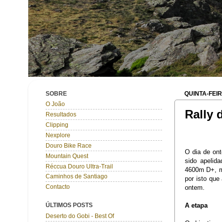
SOBRE
QUINTA-FEIR
O João
Rally 
Resultados
Clipping
Nexplore
Douro Bike Race
O dia de ont
Mountain Quest
sido apelid
Réccua Douro Ultra-Trail
4600m D+, m
Caminhos de Santiago
por isto que
Contacto
ontem.
A etapa
ÚLTIMOS POSTS
Deserto do Gobi - Best Of