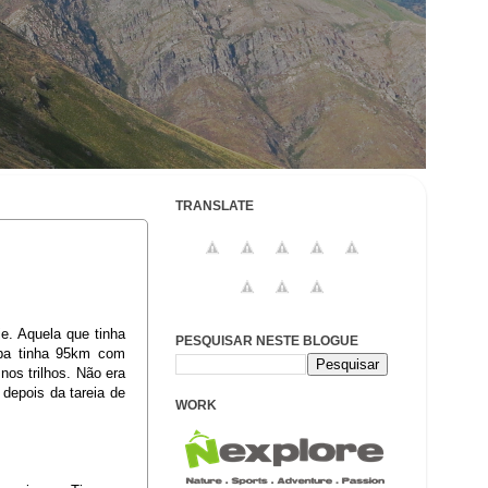
TRANSLATE
e. Aquela que tinha
PESQUISAR NESTE BLOGUE
apa tinha 95km com
os trilhos. Não era
 depois da tareia de
WORK