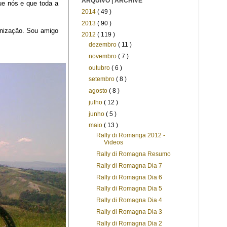
ARQUIVO | ARCHIVE
e nós e que toda a
2014
( 49 )
2013
( 90 )
anização. Sou amigo
2012
( 119 )
dezembro
( 11 )
novembro
( 7 )
outubro
( 6 )
setembro
( 8 )
agosto
( 8 )
julho
( 12 )
junho
( 5 )
maio
( 13 )
Rally di Romanga 2012 -
Videos
Rally di Romagna Resumo
Rally di Romagna Dia 7
Rally di Romagna Dia 6
Rally di Romagna Dia 5
Rally di Romagna Dia 4
Rally di Romagna Dia 3
Rally di Romagna Dia 2