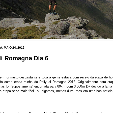
A, MAIO 24, 2012
di Romagna Dia 6
em foi muito desgastante e toda a gente estava com receio da etapa de hoj
ada como etapa rainha do Rally di Romagna 2012. Originalmente esta et
as foi (supostamente) encurtada para 80km com 3 000m D+ devido à lama n
 a etapa seria mais fácil, ou digamos, menos dura, mas era uma boa noticia