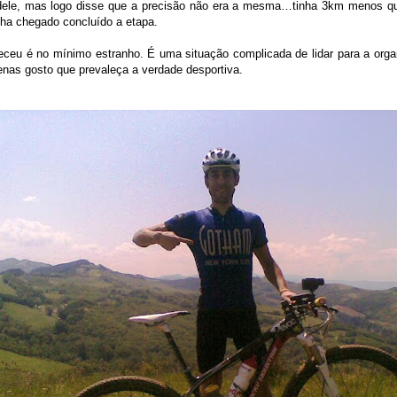
dele, mas logo disse que a precisão não era a mesma…tinha 3km menos qu
nha chegado concluído a etapa.
eceu é no mínimo estranho. É uma situação complicada de lidar para a org
enas gosto que prevaleça a verdade desportiva.