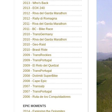
2013 - Who's Back
2013 - EOX 240
2012 - Riva del Garda Marathon
2012 - Rally di Romagna
2011 - Riva del Garda Marathon
2011 - BC - Bike Race
2010 - TransGermany
2010 - Riva del Garda Marathon
2010 - Geo-Raid
2010 - Brasil Ride
2009 - TransRockies
2009 - TransPortugal
2009 - El Reto del Quetzal
2008 - TransPortugal
2008 - Dolimiti SuperBike
2008 - Cape Epic
2007 - Transalp
2007 - TransPortugal
2006 - Ruta de los Conquistadores
EPIC MOMENTS
2014 - Exploring the Dolomites