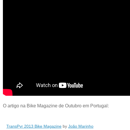
O artigo na Bike Magazine de Outubro em Portugal:
TransPyr 2013 Bike Magazine
by
João Marinho