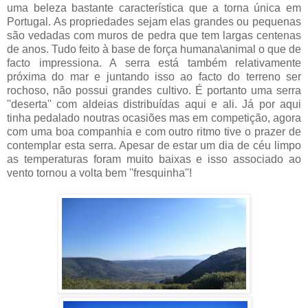
uma beleza bastante característica que a torna única em
Portugal. As propriedades sejam elas grandes ou pequenas
são vedadas com muros de pedra que tem largas centenas
de anos. Tudo feito à base de força humana\animal o que de
facto impressiona. A serra está também relativamente
próxima do mar e juntando isso ao facto do terreno ser
rochoso, não possui grandes cultivo. É portanto uma serra
''deserta'' com aldeias distribuídas aqui e ali. Já por aqui
tinha pedalado noutras ocasiões mas em competição, agora
com uma boa companhia e com outro ritmo tive o prazer de
contemplar esta serra. Apesar de estar um dia de céu limpo
as temperaturas foram muito baixas e isso associado ao
vento tornou a volta bem ''fresquinha''!