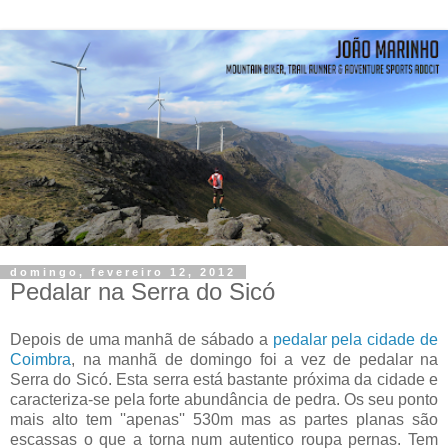
domingo, fevereiro 12, 2012
Pedalar na Serra do Sicó
Depois de uma manhã de sábado a
pedalar pela cidade de
Coimbra
, na manhã de domingo foi a vez de pedalar na
Serra do Sicó. Esta serra está bastante próxima da cidade e
caracteriza-se pela forte abundância de pedra. Os seu ponto
mais alto tem ''apenas'' 530m mas as partes planas são
escassas o que a torna num autentico roupa pernas. Tem