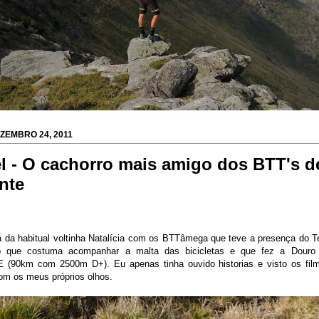
ZEMBRO 24, 2011
el - O cachorro mais amigo dos BTT's d
nte
ia da habitual voltinha Natalícia com os BTTâmega que teve a presença do Te
o que costuma acompanhar a malta das bicicletas e que fez a Douro 
90km com 2500m D+). Eu apenas tinha ouvido historias e visto os fil
om os meus próprios olhos.