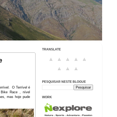
TRANSLATE
e
PESQUISAR NESTE BLOGUE
rrível. O Terrível é
Bike Race , nível
mes, mas hoje pude
WORK