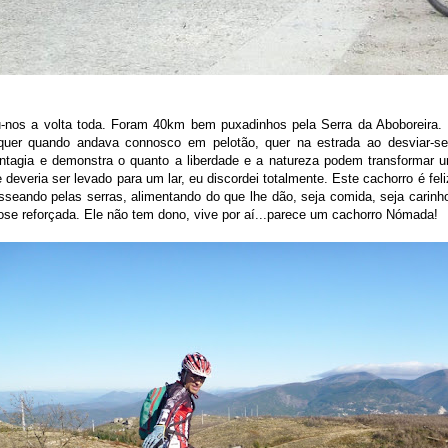
nos a volta toda. Foram 40km bem puxadinhos pela Serra da Aboboreira. 
a quer quando andava connosco em pelotão, quer na estrada ao desviar-s
contagia e demonstra o quanto a liberdade e a natureza podem transformar
 deveria ser levado para um lar, eu discordei totalmente. Este cachorro é fel
sseando pelas serras, alimentando do que lhe dão, seja comida, seja carinh
e reforçada. Ele não tem dono, vive por aí...parece um cachorro Nómada!