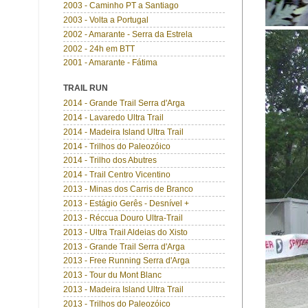
2003 - Caminho PT a Santiago
2003 - Volta a Portugal
2002 - Amarante - Serra da Estrela
2002 - 24h em BTT
2001 - Amarante - Fátima
TRAIL RUN
2014 - Grande Trail Serra d'Arga
2014 - Lavaredo Ultra Trail
2014 - Madeira Island Ultra Trail
2014 - Trilhos do Paleozóico
2014 - Trilho dos Abutres
2014 - Trail Centro Vicentino
2013 - Minas dos Carris de Branco
2013 - Estágio Gerês - Desnível +
2013 - Réccua Douro Ultra-Trail
2013 - Ultra Trail Aldeias do Xisto
2013 - Grande Trail Serra d'Arga
2013 - Free Running Serra d'Arga
2013 - Tour du Mont Blanc
2013 - Madeira Island Ultra Trail
2013 - Trilhos do Paleozóico