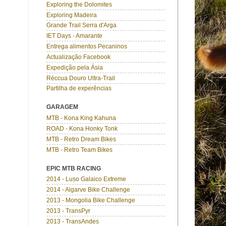
Exploring the Dolomites
Exploring Madeira
Grande Trail Serra d'Arga
IET Days - Amarante
Entrega alimentos Pecaninos
Actualização Facebook
Expedição pela Ásia
Réccua Douro Ultra-Trail
Partilha de experências
GARAGEM
MTB - Kona King Kahuna
ROAD - Kona Honky Tonk
MTB - Retro Dream Bikes
MTB - Retro Team Bikes
EPIC MTB RACING
2014 - Luso Galaico Extreme
2014 - Algarve Bike Challenge
2013 - Mongolia Bike Challenge
2013 - TransPyr
2013 - TransAndes