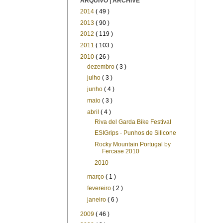
ARQUIVO | ARCHIVE
2014
( 49 )
2013
( 90 )
2012
( 119 )
2011
( 103 )
2010
( 26 )
dezembro
( 3 )
julho
( 3 )
junho
( 4 )
maio
( 3 )
abril
( 4 )
Riva del Garda Bike Festival
ESIGrips - Punhos de Silicone
Rocky Mountain Portugal by
Fercase 2010
2010
março
( 1 )
fevereiro
( 2 )
janeiro
( 6 )
2009
( 46 )