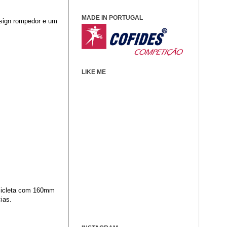
MADE IN PORTUGAL
sign rompedor e um
LIKE ME
bicicleta com 160mm
ias.