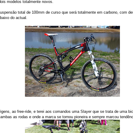
 dois modelos totalmente novos.
suspensão total de 100mm de curso que será totalmente em carbono, com de
baixo do actual.
origens, ao free-ride, e terei aos comandos uma Slayer que se trata de uma 
ambas as rodas e onde a marca se tornou pioneira e sempre marcou tendênc