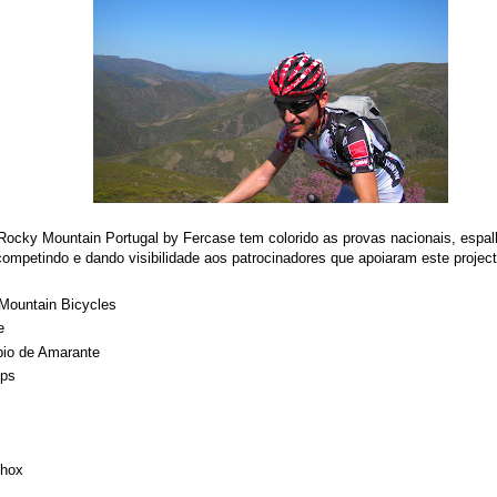
Rocky Mountain Portugal by Fercase tem colorido as provas nacionais, espa
competindo e dando visibilidade aos patrocinadores que apoiaram este proje
Mountain Bicycles
e
pio de Amarante
ips
hox