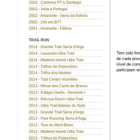
2003 - Caminho PT a Santiago
2003 - Volta a Portugal
2002 - Amarante - Serra da Estrela
2002 - 24h em BTT
2001 - Amarante - Fátima
TRAIL RUN
2014 - Grande Trail Serra d'Arga
Tem sido fin
2014 - Lavaredo Ultra Trail
de cada prov
2014 - Madeira Island Ultra Trail
nível de com
2014 - Trilhos do Paleozóico
participam e
2014 - Trilho dos Abutres
2014 - Trail Centro Vicentino
2013 - Minas dos Carris de Branco
2013 - Estágio Gerês - Desnível +
2013 - Réccua Douro Ultra-Trail
2013 - Ultra Trail Aldeias do Xisto
2013 - Grande Trail Serra d'Arga
2013 - Free Running Serra d'Arga
2013 - Tour du Mont Blanc
2013 - Madeira Island Ultra Trail
2013 - Trilhos do Paleozóico