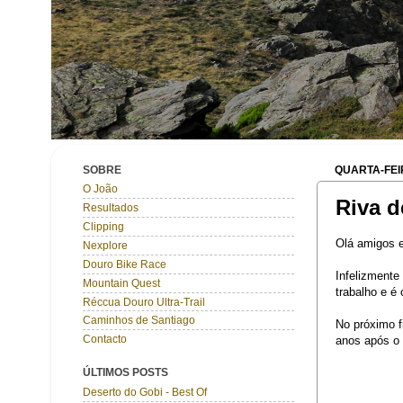
SOBRE
QUARTA-FEIR
O João
Riva d
Resultados
Clipping
Olá amigos 
Nexplore
Douro Bike Race
Infelizmente
Mountain Quest
trabalho e é
Réccua Douro Ultra-Trail
Caminhos de Santiago
No próximo f
Contacto
anos após o 
ÚLTIMOS POSTS
Deserto do Gobi - Best Of