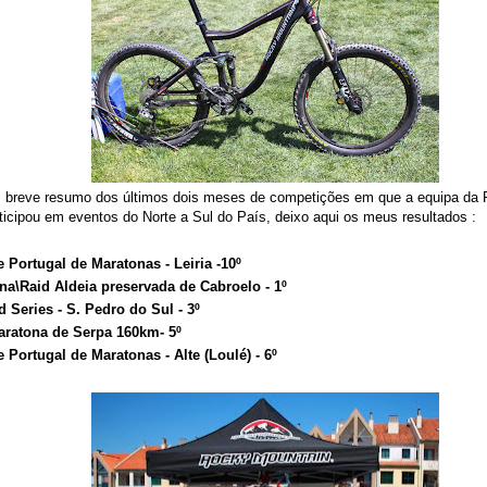
breve resumo dos últimos dois meses de competições em que a equipa da 
rticipou em eventos do Norte a Sul do País, deixo aqui os meus resultados :
e Portugal de Maratonas - Leiria -10º
na\Raid Aldeia preservada de Cabroelo - 1º
d Series - S. Pedro do Sul - 3º
aratona de Serpa 160km- 5º
e Portugal de Maratonas - Alte (Loulé) - 6º