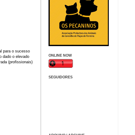
al para o sucesso
ONLINE NOW
o dado o elevado
ada (profissionais)
SEGUIDORES