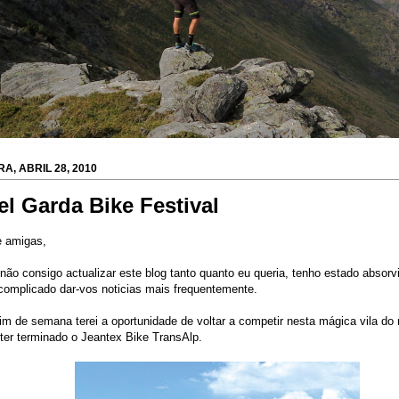
A, ABRIL 28, 2010
el Garda Bike Festival
e amigas,
 não consigo actualizar este blog tanto quanto eu queria, tenho estado absor
 complicado dar-vos noticias mais frequentemente.
im de semana terei a oportunidade de voltar a competir nesta mágica vila do no
ter terminado o Jeantex Bike TransAlp.