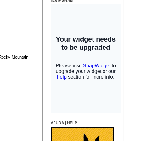
INSTAGRAM
Rocky Mountain
AJUDA | HELP