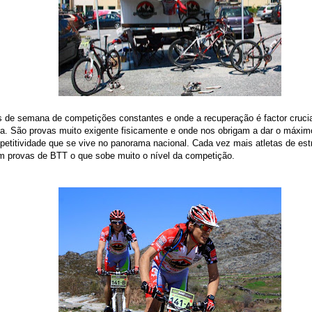
s de semana de competições constantes e onde a recuperação é factor cruci
a. São provas muito exigente fisicamente e onde nos obrigam a dar o máxim
petitividade que se vive no panorama nacional. Cada vez mais atletas de estr
m provas de BTT o que sobe muito o nível da competição.