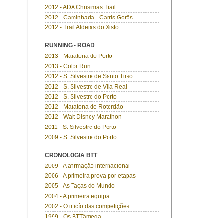
2012 - ADA Christmas Trail
2012 - Caminhada - Carris Gerês
2012 - Trail Aldeias do Xisto
RUNNING - ROAD
2013 - Maratona do Porto
2013 - Color Run
2012 - S. Silvestre de Santo Tirso
2012 - S. Silvestre de Vila Real
2012 - S. Silvestre do Porto
2012 - Maratona de Roterdão
2012 - Walt Disney Marathon
2011 - S. Silvestre do Porto
2009 - S. Silvestre do Porto
CRONOLOGIA BTT
2009 - A afirmação internacional
2006 - A primeira prova por etapas
2005 - As Taças do Mundo
2004 - A primeira equipa
2002 - O inicío das competições
1999 - Os BTTâmega