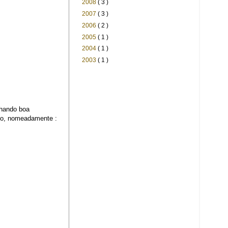
2008
( 3 )
2007
( 3 )
2006
( 2 )
2005
( 1 )
2004
( 1 )
2003
( 1 )
lhando boa
cto, nomeadamente :